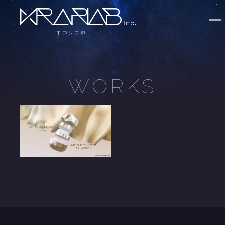
WORKS